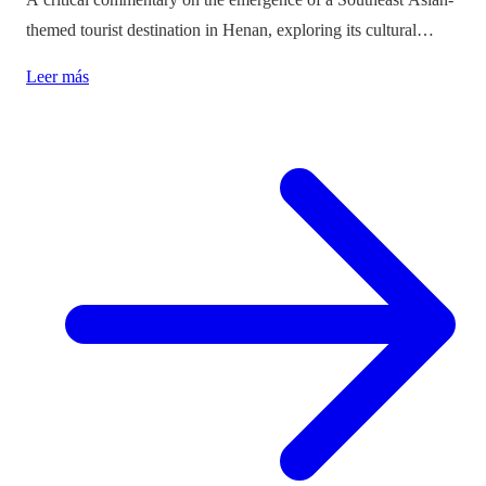
themed tourist destination in Henan, exploring its cultural
implications and the balance between immersion and authenticity.
Leer más