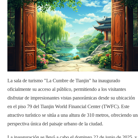
La sala de turismo "La Cumbre de Tianjin" ha inaugurado
oficialmente su acceso al público, permitiendo a los visitantes
disfrutar de impresionantes vistas panorámicas desde su ubicación
en el piso 79 del Tianjin World Financial Center (TWFC). Este
atractivo turístico se sitúa a una altura de 310 metros, ofreciendo un
perspectiva única del paisaje urbano de la ciudad.
La inauguración se llevó a cabo el domingo 22 de junio de 2025, y