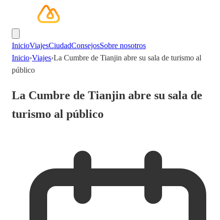
Inicio
Viajes
Ciudad
Consejos
Sobre nosotros
Inicio
›
Viajes
›
La Cumbre de Tianjin abre su sala de turismo al
público
La Cumbre de Tianjin abre su sala de
turismo al público