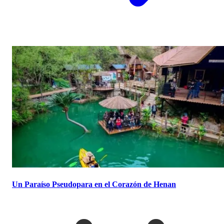
Un Paraíso Pseudopara en el Corazón de Henan