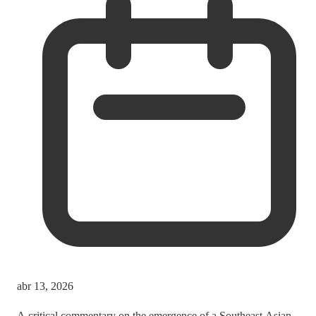
abr 13, 2026
A critical commentary on the emergence of a Southeast Asian-