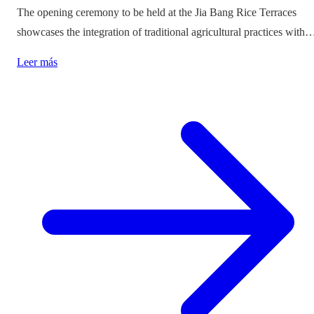
The opening ceremony to be held at the Jia Bang Rice Terraces
showcases the integration of traditional agricultural practices with
modern tourism experiences, posing critical questions about
Leer más
authenticity and cultural preservation amidst commercialization.