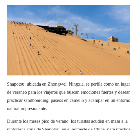
Shapotou, ubicada en Zhongwei, Ningxia, se perfila como un lugar
de veraneo para los viajeros que buscan emociones fuertes y desea
practicar sandboarding, paseos en camello y acampar en un entorn
natural impresionante.
Durante los meses pico de verano, los turistas acuden en masa a la
pintoresca zona de Shapotou, en el noroeste de China, para practica