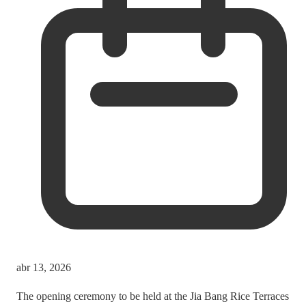
abr 13, 2026
The opening ceremony to be held at the Jia Bang Rice Terraces