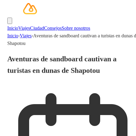
Inicio
Viajes
Ciudad
Consejos
Sobre nosotros
Inicio
›
Viajes
›
Aventuras de sandboard cautivan a turistas en dunas 
Shapotou
Aventuras de sandboard cautivan a
turistas en dunas de Shapotou