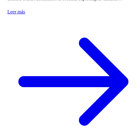
implications and the balance between immersion and authenticity.
Leer más