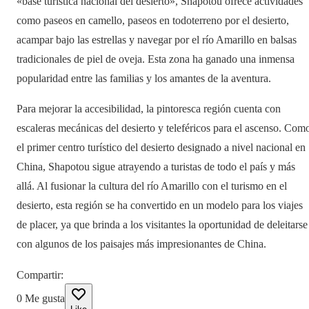
«base turística nacional del desierto», Shapotou ofrece actividades
como paseos en camello, paseos en todoterreno por el desierto,
acampar bajo las estrellas y navegar por el río Amarillo en balsas
tradicionales de piel de oveja. Esta zona ha ganado una inmensa
popularidad entre las familias y los amantes de la aventura.
Para mejorar la accesibilidad, la pintoresca región cuenta con
escaleras mecánicas del desierto y teleféricos para el ascenso. Com
el primer centro turístico del desierto designado a nivel nacional en
China, Shapotou sigue atrayendo a turistas de todo el país y más
allá. Al fusionar la cultura del río Amarillo con el turismo en el
desierto, esta región se ha convertido en un modelo para los viajes
de placer, ya que brinda a los visitantes la oportunidad de deleitarse
con algunos de los paisajes más impresionantes de China.
Compartir
:
0
Me gusta