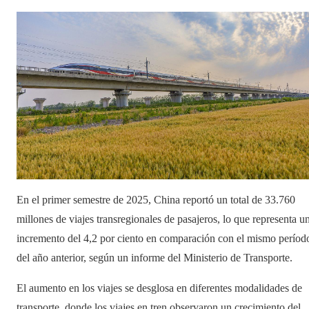
En el primer semestre de 2025, China reportó un total de 33.760
millones de viajes transregionales de pasajeros, lo que representa u
incremento del 4,2 por ciento en comparación con el mismo períod
del año anterior, según un informe del Ministerio de Transporte.
El aumento en los viajes se desglosa en diferentes modalidades de
transporte, donde los viajes en tren observaron un crecimiento del