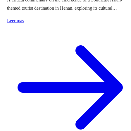
themed tourist destination in Henan, exploring its cultural
implications and the balance between immersion and authenticity.
Leer más