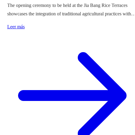
The opening ceremony to be held at the Jia Bang Rice Terraces
showcases the integration of traditional agricultural practices with
modern tourism experiences, posing critical questions about
Leer más
authenticity and cultural preservation amidst commercialization.