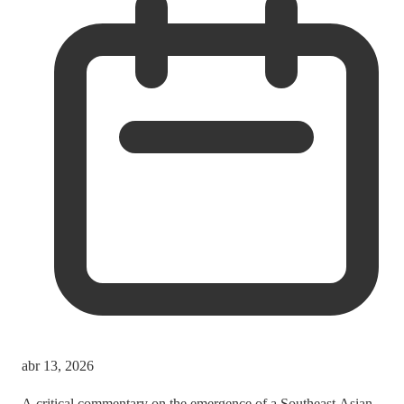
abr 13, 2026
A critical commentary on the emergence of a Southeast Asian-