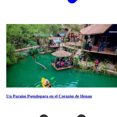
Un Paraíso Pseudopara en el Corazón de Henan