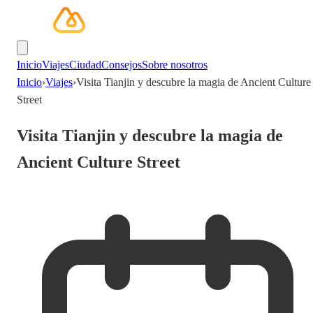
Inicio
Viajes
Ciudad
Consejos
Sobre nosotros
Inicio
›
Viajes
›
Visita Tianjin y descubre la magia de Ancient Culture
Street
Visita Tianjin y descubre la magia de
Ancient Culture Street