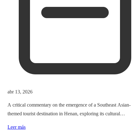
abr 13, 2026
A critical commentary on the emergence of a Southeast Asian-
themed tourist destination in Henan, exploring its cultural
implications and the balance between immersion and authenticity.
Leer más