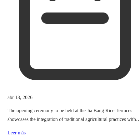
abr 13, 2026
The opening ceremony to be held at the Jia Bang Rice Terraces
showcases the integration of traditional agricultural practices with
modern tourism experiences, posing critical questions about
Leer más
authenticity and cultural preservation amidst commercialization.