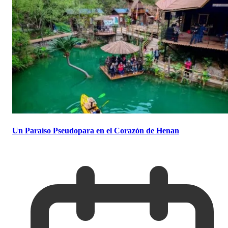
Un Paraíso Pseudopara en el Corazón de Henan