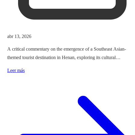
abr 13, 2026
A critical commentary on the emergence of a Southeast Asian-
themed tourist destination in Henan, exploring its cultural
implications and the balance between immersion and authenticity.
Leer más