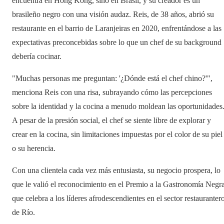
encuentra en Hong Kong, sino en Brasil, y su creador es un
brasileño negro con una visión audaz. Reis, de 38 años, abrió su
restaurante en el barrio de Laranjeiras en 2020, enfrentándose a las
expectativas preconcebidas sobre lo que un chef de su background
debería cocinar.
"Muchas personas me preguntan: '¿Dónde está el chef chino?'",
menciona Reis con una risa, subrayando cómo las percepciones
sobre la identidad y la cocina a menudo moldean las oportunidades
A pesar de la presión social, el chef se siente libre de explorar y
crear en la cocina, sin limitaciones impuestas por el color de su piel
o su herencia.
Con una clientela cada vez más entusiasta, su negocio prospera, lo
que le valió el reconocimiento en el Premio a la Gastronomía Negra
que celebra a los líderes afrodescendientes en el sector restauranter
de Río.