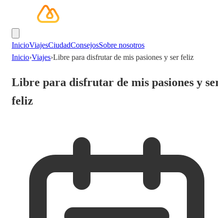
Inicio
Viajes
Ciudad
Consejos
Sobre nosotros
Inicio
›
Viajes
›
Libre para disfrutar de mis pasiones y ser feliz
Libre para disfrutar de mis pasiones y se
feliz