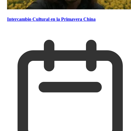
Intercambio Cultural en la Primavera China