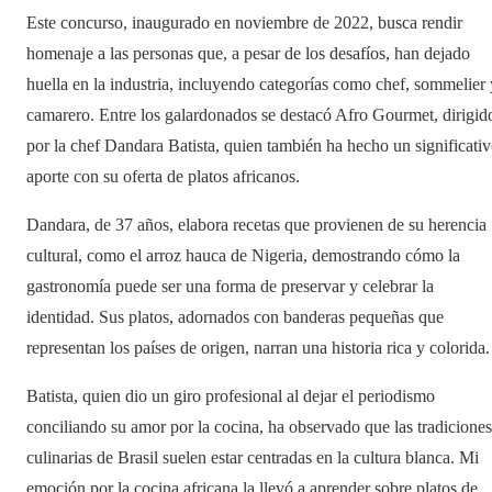
Este concurso, inaugurado en noviembre de 2022, busca rendir
homenaje a las personas que, a pesar de los desafíos, han dejado
huella en la industria, incluyendo categorías como chef, sommelier 
camarero. Entre los galardonados se destacó Afro Gourmet, dirigid
por la chef Dandara Batista, quien también ha hecho un significati
aporte con su oferta de platos africanos.
Dandara, de 37 años, elabora recetas que provienen de su herencia
cultural, como el arroz hauca de Nigeria, demostrando cómo la
gastronomía puede ser una forma de preservar y celebrar la
identidad. Sus platos, adornados con banderas pequeñas que
representan los países de origen, narran una historia rica y colorida.
Batista, quien dio un giro profesional al dejar el periodismo
conciliando su amor por la cocina, ha observado que las tradiciones
culinarias de Brasil suelen estar centradas en la cultura blanca. Mi
emoción por la cocina africana la llevó a aprender sobre platos de