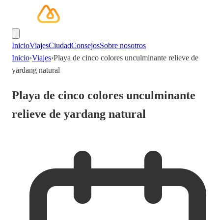
Inicio
Viajes
Ciudad
Consejos
Sobre nosotros
Inicio
›
Viajes
›
Playa de cinco colores unculminante relieve de
yardang natural
Playa de cinco colores unculminante
relieve de yardang natural