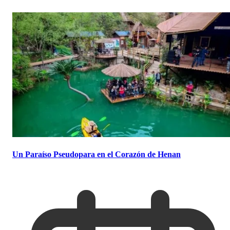
Un Paraíso Pseudopara en el Corazón de Henan