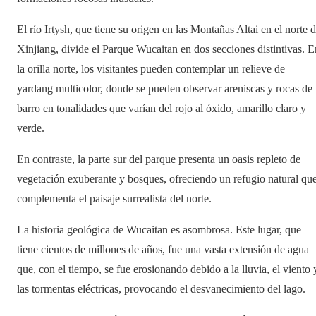
El río Irtysh, que tiene su origen en las Montañas Altai en el norte 
Xinjiang, divide el Parque Wucaitan en dos secciones distintivas. E
la orilla norte, los visitantes pueden contemplar un relieve de
yardang multicolor, donde se pueden observar areniscas y rocas de
barro en tonalidades que varían del rojo al óxido, amarillo claro y
verde.
En contraste, la parte sur del parque presenta un oasis repleto de
vegetación exuberante y bosques, ofreciendo un refugio natural qu
complementa el paisaje surrealista del norte.
La historia geológica de Wucaitan es asombrosa. Este lugar, que
tiene cientos de millones de años, fue una vasta extensión de agua
que, con el tiempo, se fue erosionando debido a la lluvia, el viento 
las tormentas eléctricas, provocando el desvanecimiento del lago.