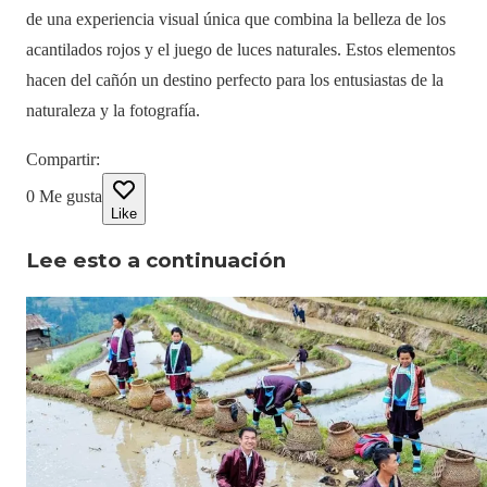
de una experiencia visual única que combina la belleza de los
acantilados rojos y el juego de luces naturales. Estos elementos
hacen del cañón un destino perfecto para los entusiastas de la
naturaleza y la fotografía.
Compartir
:
0
Me gusta
Like
Lee esto a continuación