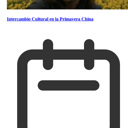
Intercambio Cultural en la Primavera China