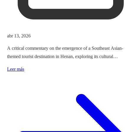
abr 13, 2026
A critical commentary on the emergence of a Southeast Asian-
themed tourist destination in Henan, exploring its cultural
implications and the balance between immersion and authenticity.
Leer más