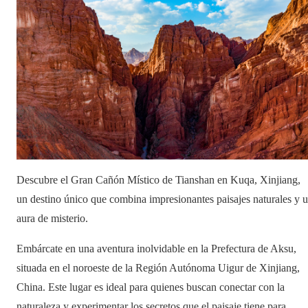
Descubre el Gran Cañón Místico de Tianshan en Kuqa, Xinjiang,
un destino único que combina impresionantes paisajes naturales y 
aura de misterio.
Embárcate en una aventura inolvidable en la Prefectura de Aksu,
situada en el noroeste de la Región Autónoma Uigur de Xinjiang,
China. Este lugar es ideal para quienes buscan conectar con la
naturaleza y experimentar los secretos que el paisaje tiene para