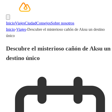
Inicio
Viajes
Ciudad
Consejos
Sobre nosotros
Inicio
›
Viajes
›
Descubre el misterioso cañón de Aksu un destino
único
Descubre el misterioso cañón de Aksu un
destino único