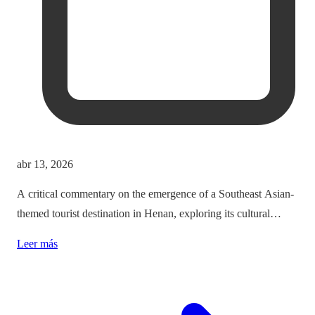
abr 13, 2026
A critical commentary on the emergence of a Southeast Asian-
themed tourist destination in Henan, exploring its cultural
implications and the balance between immersion and authenticity.
Leer más