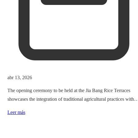
abr 13, 2026
The opening ceremony to be held at the Jia Bang Rice Terraces
showcases the integration of traditional agricultural practices with
modern tourism experiences, posing critical questions about
Leer más
authenticity and cultural preservation amidst commercialization.