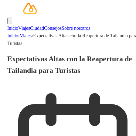
Inicio
Viajes
Ciudad
Consejos
Sobre nosotros
Inicio
›
Viajes
›
Expectativas Altas con la Reapertura de Tailandia par
Turistas
Expectativas Altas con la Reapertura de
Tailandia para Turistas