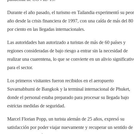
Durante el año pasado, el turismo en Tailandia experimentó su peor
año desde la crisis financiera de 1997, con una caída de más del 80
por ciento en las llegadas internacionales.
Las autoridades han autorizado a turistas de más de 60 países y
regiones consideradas de bajo riesgo a entrar sin la necesidad de
realizar una cuarentena, lo que se convierte en un alivio significativ
para el sector.
Los primeros visitantes fueron recibidos en el aeropuerto
Suvarnabhumi de Bangkok y la terminal internacional de Phuket,
donde el personal estaba preparado para procesar su llegada bajo
estrictas medidas de seguridad.
Marcel Florian Popp, un turista alemán de 25 años, expresó su
satisfacción por poder viajar nuevamente y recuperar un sentido de