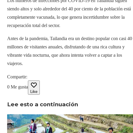
Los números de infecciones por COVID-19 en Tailandia siguen
siendo altos y solo alrededor del 40 por ciento de la población está
completamente vacunada, lo que genera incertidumbre sobre la
recuperación total del sector.
Antes de la pandemia, Tailandia era un destino popular con casi 40
millones de visitantes anuales, disfrutando de una rica cultura y
vibrante vida nocturna, que ahora intenta volver a captar a los
viajeros.
Compartir
:
0
Me gusta
Like
Lee esto a continuación