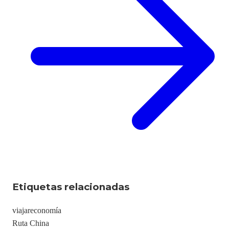
Etiquetas relacionadas
viajar
economía
Ruta China