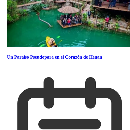
Un Paraíso Pseudopara en el Corazón de Henan