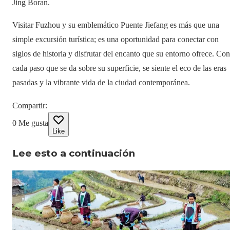
Jing Boran.
Visitar Fuzhou y su emblemático Puente Jiefang es más que una
simple excursión turística; es una oportunidad para conectar con
siglos de historia y disfrutar del encanto que su entorno ofrece. Con
cada paso que se da sobre su superficie, se siente el eco de las eras
pasadas y la vibrante vida de la ciudad contemporánea.
Compartir
:
0
Me gusta
Like
Lee esto a continuación