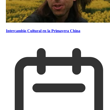
Intercambio Cultural en la Primavera China