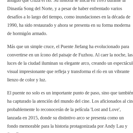
antiguo que cruza el río. Su historia se inicia en 1093 durante la
Dinastía Song del Norte, y a pesar de haber enfrentado varios
desafíos a lo largo del tiempo, como inundaciones en la década de
1990, ha sido restaurado y ahora se presenta en su forma moderna
de hormigón armado.
Más que un simple cruce, el Puente Jiefang ha evolucionado para
convertirse en un ícono del paisaje de Fuzhou. Al caer la noche, las
luces de la ciudad iluminan su elegante arco, creando un espectácu
visual impresionante que refleja y transforma el río en un vibrante
lienzo de color y luz.
El puente no solo es un importante punto de paso, sino que tambié
ha capturado la atención del mundo del cine. Los aficionados al cin
probablemente lo reconocerán de la película 'Lost and Love',
lanzada en 2015, donde su distintivo arco se presenta como un
fondo memorable para la historia protagonizada por Andy Lau y