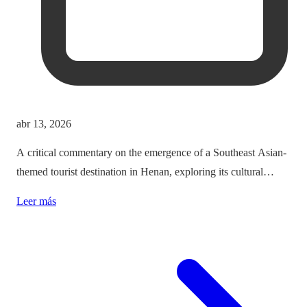
abr 13, 2026
A critical commentary on the emergence of a Southeast Asian-
themed tourist destination in Henan, exploring its cultural
implications and the balance between immersion and authenticity.
Leer más