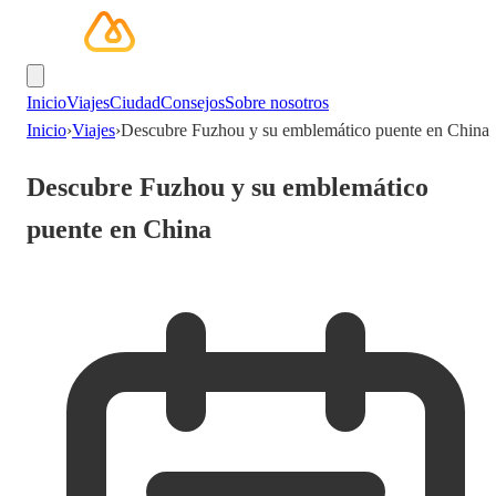
Inicio
Viajes
Ciudad
Consejos
Sobre nosotros
Inicio
›
Viajes
›
Descubre Fuzhou y su emblemático puente en China
Descubre Fuzhou y su emblemático
puente en China