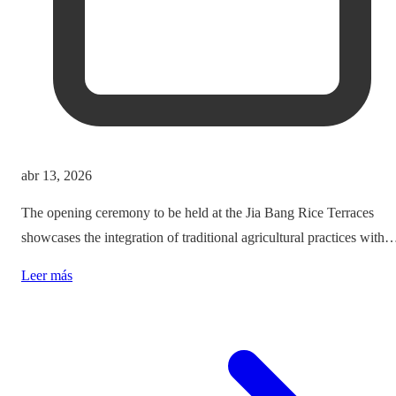
abr 13, 2026
The opening ceremony to be held at the Jia Bang Rice Terraces
showcases the integration of traditional agricultural practices with
modern tourism experiences, posing critical questions about
Leer más
authenticity and cultural preservation amidst commercialization.