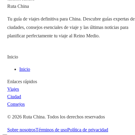
Ruta China
Tu guía de viajes definitiva para China. Descubre guías expertas de
ciudades, consejos esenciales de viaje y las últimas noticias para
planificar perfectamente tu viaje al Reino Medio.
Inicio
Inicio
Enlaces rápidos
Viajes
Ciudad
Consejos
©
2026
Ruta China
.
Todos los derechos reservados
Sobre nosotros
Términos de uso
Política de privacidad