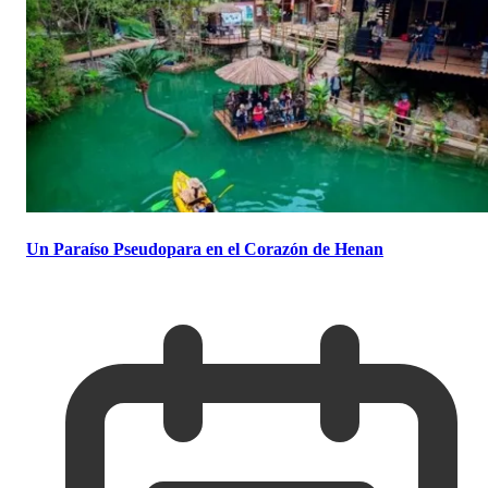
Un Paraíso Pseudopara en el Corazón de Henan