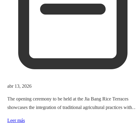
abr 13, 2026
The opening ceremony to be held at the Jia Bang Rice Terraces
showcases the integration of traditional agricultural practices with
modern tourism experiences, posing critical questions about
Leer más
authenticity and cultural preservation amidst commercialization.