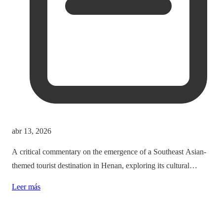
abr 13, 2026
A critical commentary on the emergence of a Southeast Asian-
themed tourist destination in Henan, exploring its cultural
implications and the balance between immersion and authenticity.
Leer más