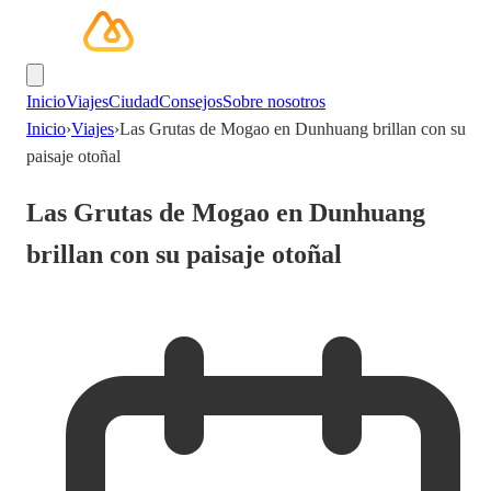
Inicio
Viajes
Ciudad
Consejos
Sobre nosotros
Inicio
›
Viajes
›
Las Grutas de Mogao en Dunhuang brillan con su
paisaje otoñal
Las Grutas de Mogao en Dunhuang
brillan con su paisaje otoñal