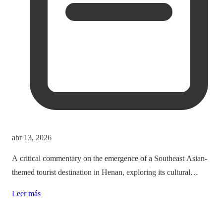
abr 13, 2026
A critical commentary on the emergence of a Southeast Asian-
themed tourist destination in Henan, exploring its cultural
implications and the balance between immersion and authenticity.
Leer más