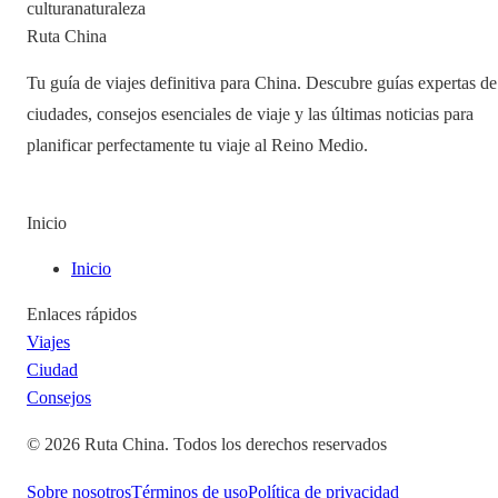
cultura
naturaleza
Ruta China
Tu guía de viajes definitiva para China. Descubre guías expertas de
ciudades, consejos esenciales de viaje y las últimas noticias para
planificar perfectamente tu viaje al Reino Medio.
Inicio
Inicio
Enlaces rápidos
Viajes
Ciudad
Consejos
©
2026
Ruta China
.
Todos los derechos reservados
Sobre nosotros
Términos de uso
Política de privacidad