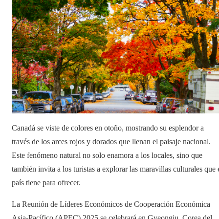
Canadá se viste de colores en otoño, mostrando su esplendor a
través de los arces rojos y dorados que llenan el paisaje nacional.
Este fenómeno natural no solo enamora a los locales, sino que
también invita a los turistas a explorar las maravillas culturales que 
país tiene para ofrecer.
La Reunión de Líderes Económicos de Cooperación Económica
Asia-Pacífico (APEC) 2025 se celebrará en Gyeongju, Corea del