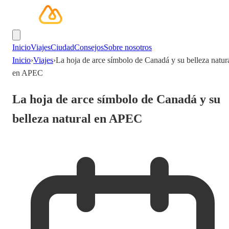
Inicio
Viajes
Ciudad
Consejos
Sobre nosotros
Inicio
›
Viajes
›
La hoja de arce símbolo de Canadá y su belleza natur
en APEC
La hoja de arce símbolo de Canadá y su
belleza natural en APEC