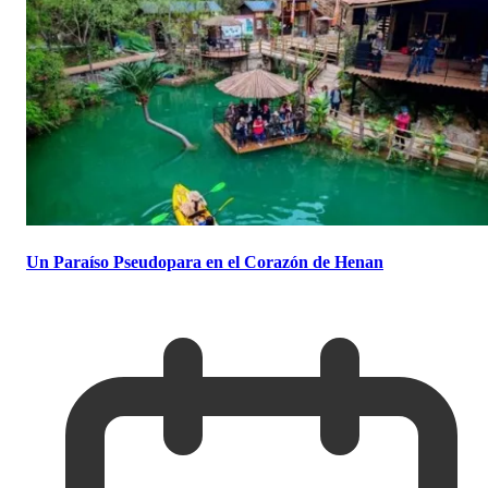
Un Paraíso Pseudopara en el Corazón de Henan