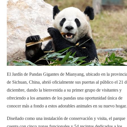
El Jardín de Pandas Gigantes de Mianyang, ubicado en la provinci
de Sichuan, China, abrió oficialmente sus puertas al público el 21 d
diciembre, dando la bienvenida a su primer grupo de visitantes y
ofreciendo a los amantes de los pandas una oportunidad única de
conocer más a fondo a estos adorables animales en su nuevo hogar.
Diseñado como una instalación de conservación y visita, el parque
cuenta con cinco zonas funcionales y 54 recintos dedicados a los