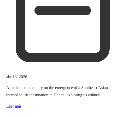
abr 13, 2026
A critical commentary on the emergence of a Southeast Asian-
themed tourist destination in Henan, exploring its cultural
implications and the balance between immersion and authenticity.
Leer más