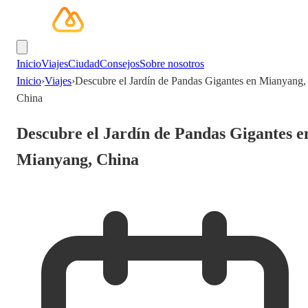
Inicio
Viajes
Ciudad
Consejos
Sobre nosotros
Inicio
›
Viajes
›
Descubre el Jardín de Pandas Gigantes en Mianyang,
China
Descubre el Jardín de Pandas Gigantes e
Mianyang, China