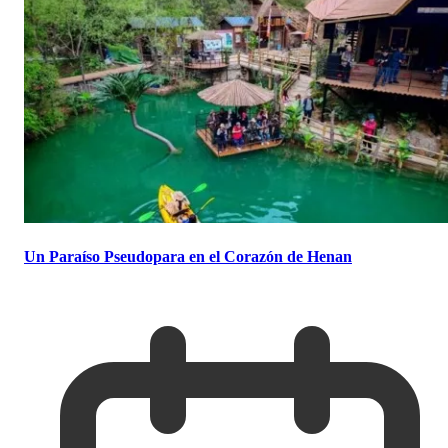
Un Paraíso Pseudopara en el Corazón de Henan