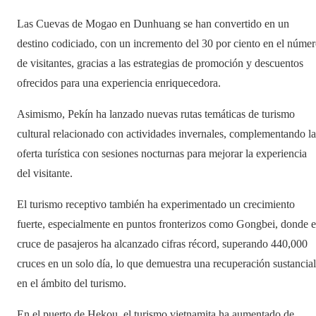
Las Cuevas de Mogao en Dunhuang se han convertido en un
destino codiciado, con un incremento del 30 por ciento en el núme
de visitantes, gracias a las estrategias de promoción y descuentos
ofrecidos para una experiencia enriquecedora.
Asimismo, Pekín ha lanzado nuevas rutas temáticas de turismo
cultural relacionado con actividades invernales, complementando la
oferta turística con sesiones nocturnas para mejorar la experiencia
del visitante.
El turismo receptivo también ha experimentado un crecimiento
fuerte, especialmente en puntos fronterizos como Gongbei, donde e
cruce de pasajeros ha alcanzado cifras récord, superando 440,000
cruces en un solo día, lo que demuestra una recuperación sustancial
en el ámbito del turismo.
En el puerto de Hekou, el turismo vietnamita ha aumentado de