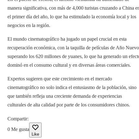
manera significativa, con más de 4,000 turistas cruzando a China e
el primer día del año, lo que ha estimulado la economía local y los
negocios en la región.
El mundo cinematográfico ha jugado un papel crucial en esta
recuperación económica, con la taquilla de películas de Año Nuevo
superando los 620 millones de yuanes, lo que ha generado un efect
dominó en el consumo cultural y en diversas áreas comerciales.
Expertos sugieren que este crecimiento en el mercado
cinematográfico no solo indica el entusiasmo de la población, sino
que también refleja una creciente demanda de experiencias
culturales de alta calidad por parte de los consumidores chinos.
Compartir
:
0
Me gusta
Like