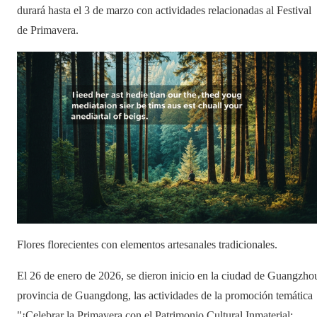
durará hasta el 3 de marzo con actividades relacionadas al Festival
de Primavera.
Flores florecientes con elementos artesanales tradicionales.
El 26 de enero de 2026, se dieron inicio en la ciudad de Guangzho
provincia de Guangdong, las actividades de la promoción temática
"¡Celebrar la Primavera con el Patrimonio Cultural Inmaterial: