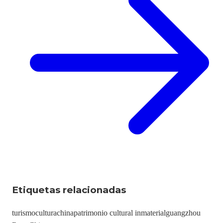
Etiquetas relacionadas
turismo
cultura
china
patrimonio cultural inmaterial
guangzhou