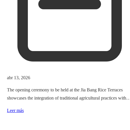
abr 13, 2026
The opening ceremony to be held at the Jia Bang Rice Terraces
showcases the integration of traditional agricultural practices with
modern tourism experiences, posing critical questions about
Leer más
authenticity and cultural preservation amidst commercialization.