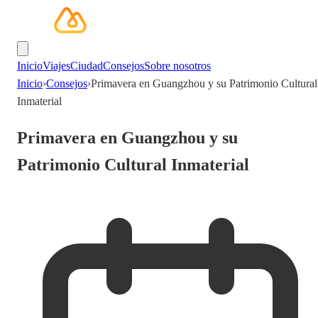
Inicio
Viajes
Ciudad
Consejos
Sobre nosotros
Inicio
›
Consejos
›
Primavera en Guangzhou y su Patrimonio Cultural
Inmaterial
Primavera en Guangzhou y su
Patrimonio Cultural Inmaterial