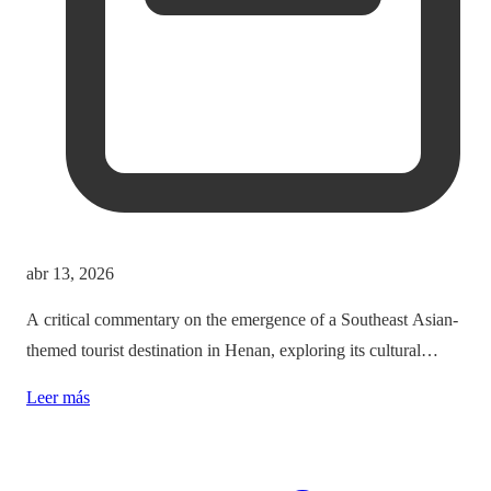
abr 13, 2026
A critical commentary on the emergence of a Southeast Asian-
themed tourist destination in Henan, exploring its cultural
implications and the balance between immersion and authenticity.
Leer más