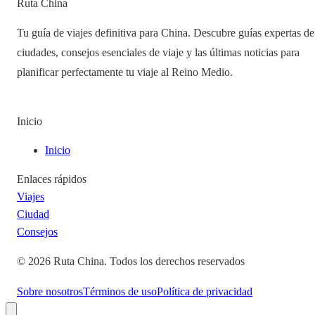
Ruta China
Tu guía de viajes definitiva para China. Descubre guías expertas de
ciudades, consejos esenciales de viaje y las últimas noticias para
planificar perfectamente tu viaje al Reino Medio.
Inicio
Inicio
Enlaces rápidos
Viajes
Ciudad
Consejos
©
2026
Ruta China
.
Todos los derechos reservados
Sobre nosotros
Términos de uso
Política de privacidad