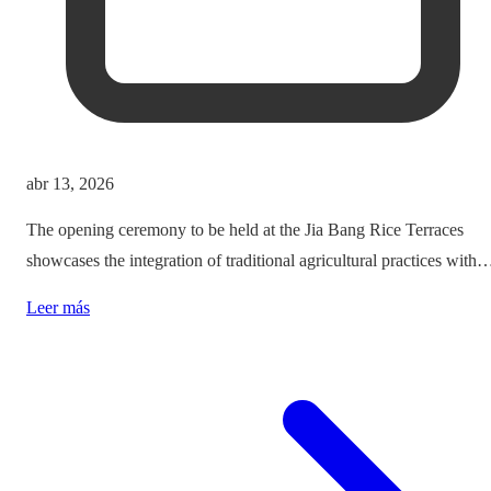
abr 13, 2026
The opening ceremony to be held at the Jia Bang Rice Terraces
showcases the integration of traditional agricultural practices with
modern tourism experiences, posing critical questions about
Leer más
authenticity and cultural preservation amidst commercialization.