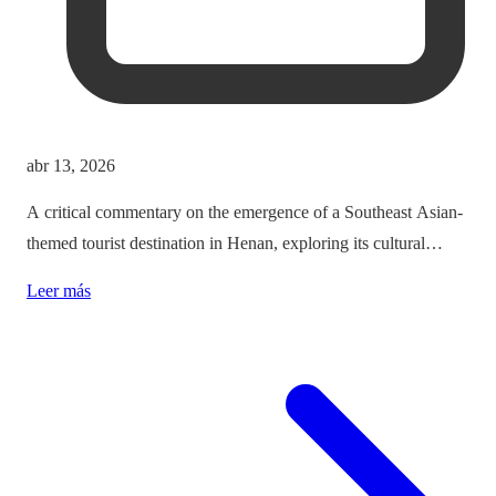
abr 13, 2026
A critical commentary on the emergence of a Southeast Asian-
themed tourist destination in Henan, exploring its cultural
implications and the balance between immersion and authenticity.
Leer más