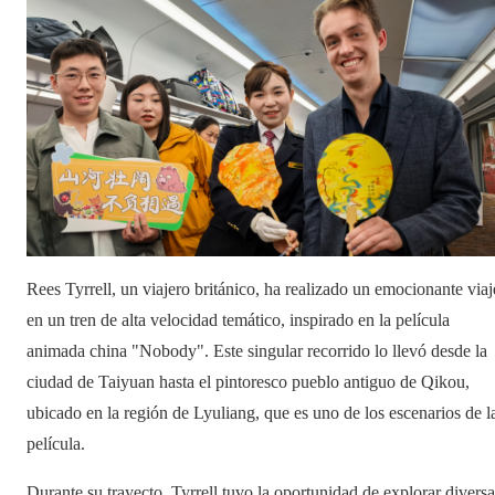
Rees Tyrrell, un viajero británico, ha realizado un emocionante viaj
en un tren de alta velocidad temático, inspirado en la película
animada china "Nobody". Este singular recorrido lo llevó desde la
ciudad de Taiyuan hasta el pintoresco pueblo antiguo de Qikou,
ubicado en la región de Lyuliang, que es uno de los escenarios de l
película.
Durante su trayecto, Tyrrell tuvo la oportunidad de explorar diversa