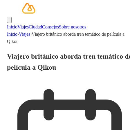
Inicio
Viajes
Ciudad
Consejos
Sobre nosotros
Inicio
›
Viajes
›
Viajero británico aborda tren temático de película a
Qikou
Viajero británico aborda tren temático d
película a Qikou